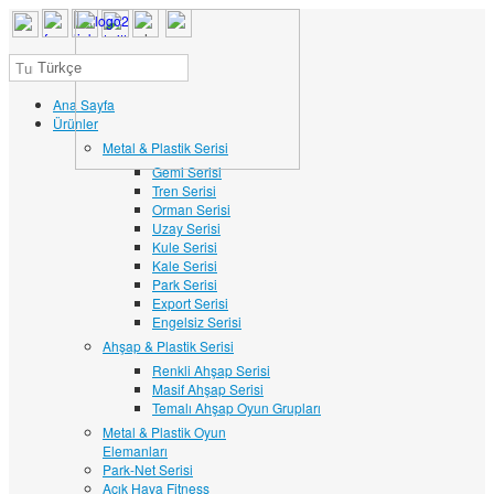
Türkçe
Ana Sayfa
Ürünler
Metal & Plastik Serisi
Gemi Serisi
Tren Serisi
Orman Serisi
Uzay Serisi
Kule Serisi
Kale Serisi
Park Serisi
Export Serisi
Engelsiz Serisi
Ahşap & Plastik Serisi
Renkli Ahşap Serisi
Masif Ahşap Serisi
Temalı Ahşap Oyun Grupları
Metal & Plastik Oyun
Elemanları
Park-Net Serisi
Açık Hava Fitness